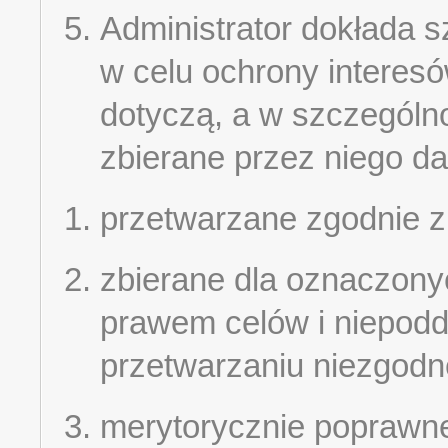
Administrator dokłada s
w celu ochrony interes
dotyczą, a w szczególn
zbierane przez niego da
przetwarzane zgodnie 
zbierane dla oznaczony
prawem celów i niepod
przetwarzaniu niezgodn
merytorycznie poprawn