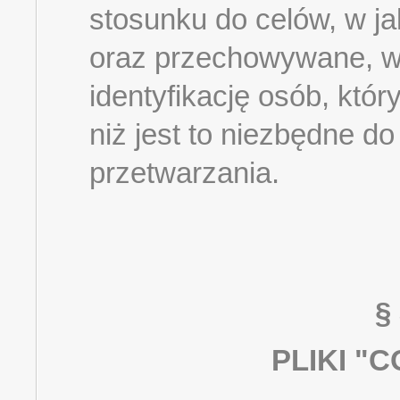
stosunku do celów, w j
oraz przechowywane, w 
identyfikację osób, któr
niż jest to niezbędne do
przetwarzania.
§
PLIKI "