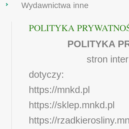
Wydawnictwa inne
POLITYKA PRYWATNO
POLITYKA P
stron int
dotyczy:
https://mnkd.pl
https://sklep.mnkd.pl
https://rzadkierosliny.mn