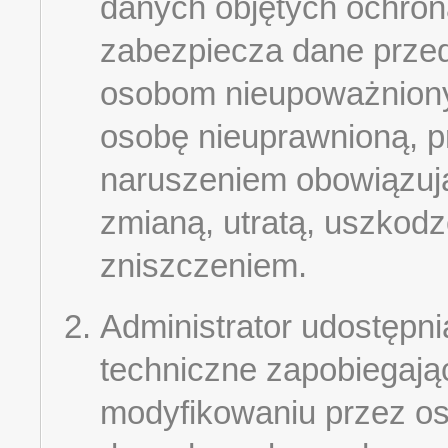
danych objętych ochron
zabezpiecza dane przed
osobom nieupoważniony
osobę nieuprawnioną, p
naruszeniem obowiązuj
zmianą, utratą, uszkod
zniszczeniem.
Administrator udostępni
techniczne zapobiegają
modyfikowaniu przez os