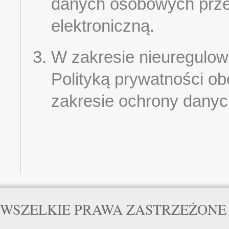
danych osobowych prze
elektroniczną.
W zakresie nieuregulow
Polityką prywatności ob
zakresie ochrony dany
WSZELKIE PRAWA ZASTRZEŻONE