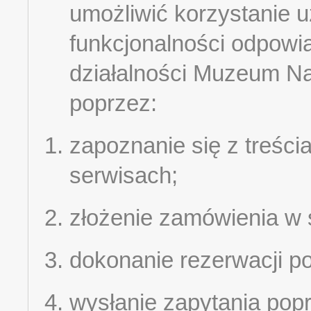
umożliwić korzystanie 
funkcjonalności odpowia
działalności Muzeum Na
poprzez:
zapoznanie się z treśc
serwisach;
złożenie zamówienia w 
dokonanie rezerwacji p
wysłanie zapytania pop