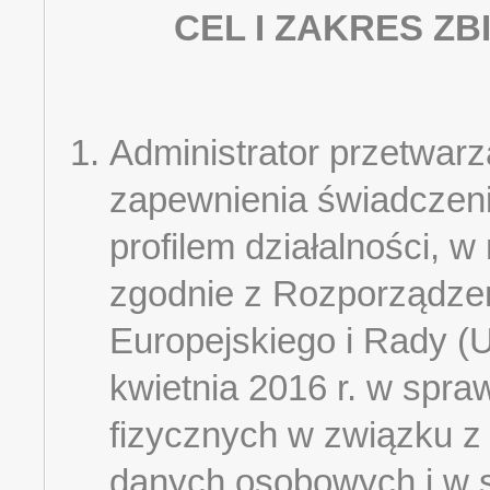
CEL I ZAKRES Z
Administrator przetwar
zapewnienia świadczeni
profilem działalności, w
zgodnie z Rozporządze
Europejskiego i Rady (
kwietnia 2016 r. w spra
fizycznych w związku z
danych osobowych i w 