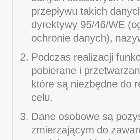
przepływu takich danyc
dyrektywy 95/46/WE (og
ochronie danych), naz
Podczas realizacji funk
pobierane i przetwarzan
które są niezbędne do r
celu.
Dane osobowe są pozys
zmierzającym do zawar