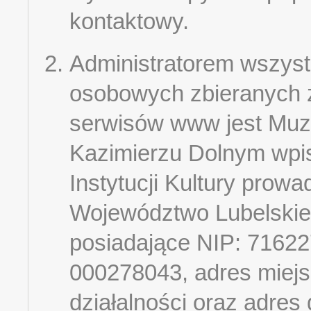
kontaktowy.
Administratorem wszyst
osobowych zbieranych 
serwisów www jest Muz
Kazimierzu Dolnym wpi
Instytucji Kultury prow
Województwo Lubelskie
posiadające NIP: 716
000278043, adres miej
działalności oraz adres