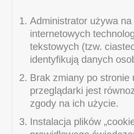
Administrator używa na
internetowych technologi
tekstowych (tzw. ciastec
identyfikują danych os
Brak zmiany po stronie
przeglądarki jest równ
zgody na ich użycie.
Instalacja plików „cooki