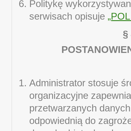
Politykę wykorzystywani
serwisach opisuje
„POL
§
POSTANOWIE
Administrator stosuje śr
organizacyjne zapewnia
przetwarzanych danyc
odpowiednią do zagroże