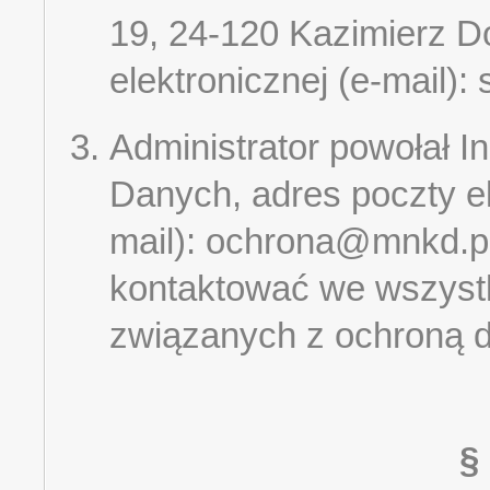
19, 24-120 Kazimierz Do
elektronicznej (e-mail):
Administrator powołał 
Danych, adres poczty el
mail): ochrona@mnkd.pl
kontaktować we wszyst
związanych z ochroną 
§