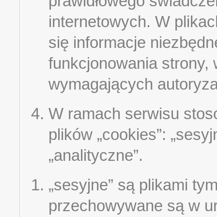
prawidłowego świadczen
internetowych. W plikac
się informacje niezbęd
funkcjonowania strony, 
wymagających autoryzac
W ramach serwisu stoso
plików „cookies”: „sesyjn
„analityczne”.
„sesyjne” są plikami ty
przechowywane są w u