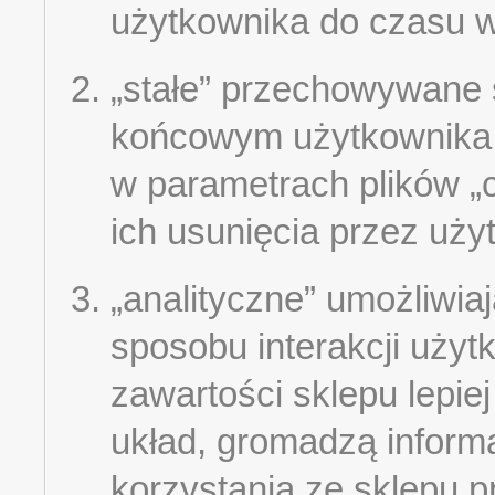
użytkownika do czasu 
„stałe” przechowywane 
końcowym użytkownika 
w parametrach plików „
ich usunięcia przez uży
„analityczne” umożliwia
sposobu interakcji użyt
zawartości sklepu lepie
układ, gromadzą inform
korzystania ze sklepu p